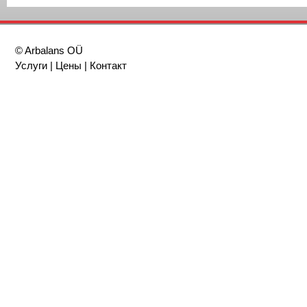
© Arbalans OÜ
Услуги
|
Цены
|
Контакт